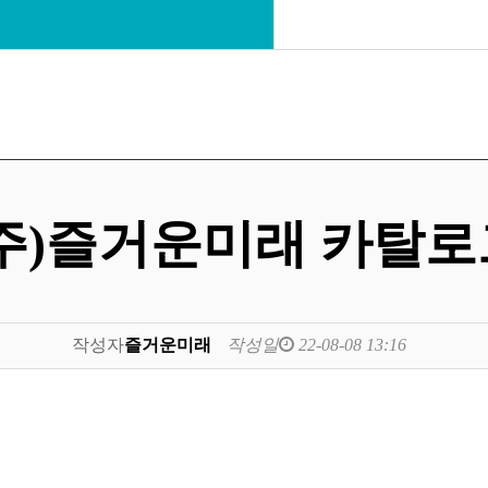
(주)즐거운미래 카탈로
작성자
즐거운미래
작성일
22-08-08 13:16