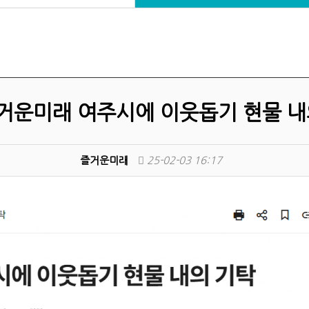
즐거운미래 여주시에 이웃돕기 현물 내
즐거운미래
25-02-03 16:17