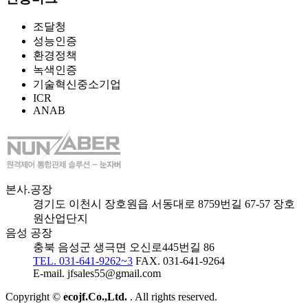
조달청
성능인증
환경정책
녹색인증
기술혁신중소기업
ICR
ANAB
본사.공장
경기도 이천시 장호원읍 서동대로 8759번길 67-57 장호
원산업단지
음성 공장
충북 음성군 생극면 오신로445번길 86
TEL. 031-641-9262~3
FAX. 031-641-9264
E-mail. jfsales55@gmail.com
Copyright ©
ecojf.Co.,Ltd.
. All rights reserved.