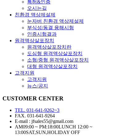
특허&인증
오시는길
친환경 액상제설제
눈자버 친환경 액상제설제
부식성/동결 융해시험
인증시험결과
원격액상살포장치
원격액상살포장치란
도심형 원격액상살포장치
소형/중형 원격액상살포장치
대형 원격액상살포장치
고객지원
고객지원
뉴스/공지
CUSTOMER CENTER
TEL. 031-641-9262~3
FAX. 031-641-9264
E-mail : jfsales55@gmail.com
AM09:00 ~ PM:18:00
LUNCH 12:00 ~
13:00
SAT,SUN,HOLIDAY OFF