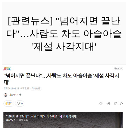
[관련뉴스] "넘어지면 끝난
다"…사람도 차도 아슬아슬
'제설 사각지대'