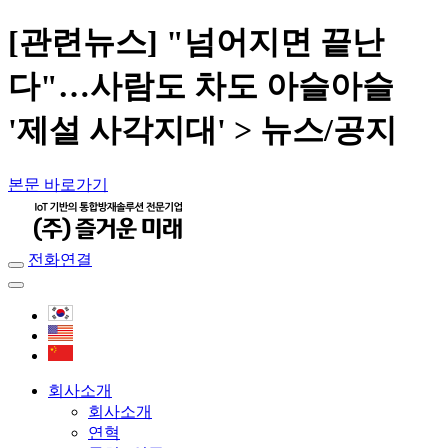
[관련뉴스] "넘어지면 끝난
다"…사람도 차도 아슬아슬
'제설 사각지대' > 뉴스/공지
본문 바로가기
전화연결
회사소개
회사소개
연혁