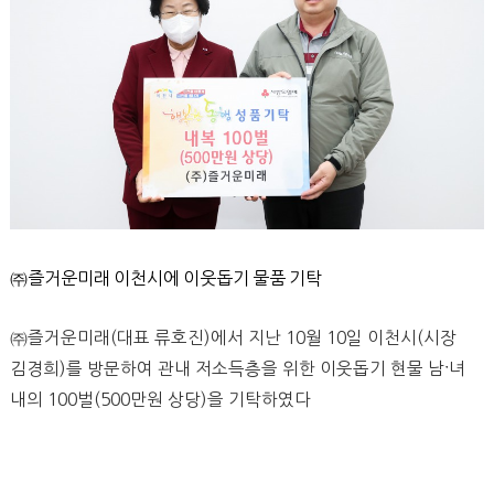
㈜즐거운미래 이천시에 이웃돕기 물품 기탁
㈜즐거운미래(대표 류호진)에서 지난 10월 10일 이천시(시장
김경희)를 방문하여 관내 저소득층을 위한 이웃돕기 현물 남ˑ녀
내의 100벌(500만원 상당)을 기탁하였다