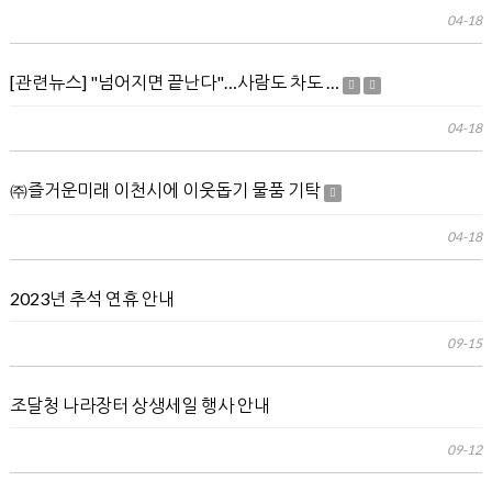
04-18
[관련뉴스] "넘어지면 끝난다"…사람도 차도 …
04-18
㈜즐거운미래 이천시에 이웃돕기 물품 기탁
04-18
2023년 추석 연휴 안내
09-15
조달청 나라장터 상생세일 행사 안내
09-12