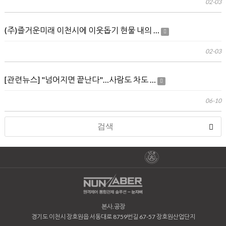
02-03
(주)즐거운미래 이천시에 이웃돕기 현물 내의 …
02-03
[관련뉴스] "넘어지면 끝난다"…사람도 차도 …
06-10
본사.공장
경기도 이천시 장호원읍 서동대로 8759번길 67-57 장호원산업단지