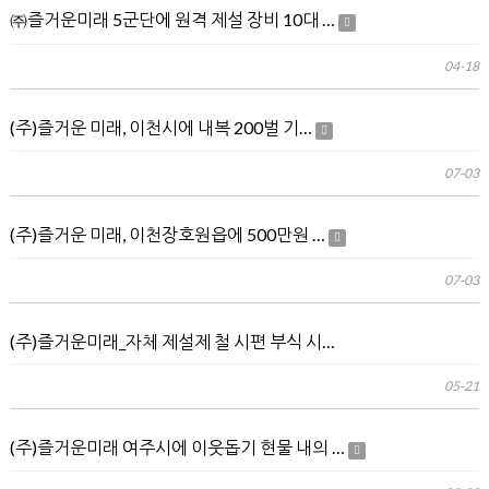
㈜즐거운미래 5군단에 원격 제설 장비 10대 …
04-18
(주)즐거운 미래, 이천시에 내복 200벌 기…
07-03
(주)즐거운 미래, 이천장호원읍에 500만원 …
07-03
(주)즐거운미래_자체 제설제 철 시편 부식 시…
05-21
(주)즐거운미래 여주시에 이웃돕기 현물 내의 …